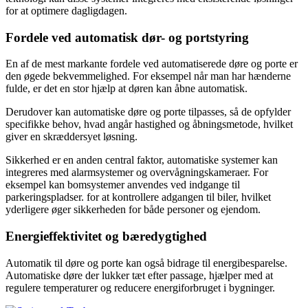
for at optimere dagligdagen.
Fordele ved automatisk dør- og portstyring
En af de mest markante fordele ved automatiserede døre og porte er
den øgede bekvemmelighed. For eksempel når man har hænderne
fulde, er det en stor hjælp at døren kan åbne automatisk.
Derudover kan automatiske døre og porte tilpasses, så de opfylder
specifikke behov, hvad angår hastighed og åbningsmetode, hvilket
giver en skræddersyet løsning.
Sikkerhed er en anden central faktor, automatiske systemer kan
integreres med alarmsystemer og overvågningskameraer. For
eksempel kan bomsystemer anvendes ved indgange til
parkeringspladser. for at kontrollere adgangen til biler, hvilket
yderligere øger sikkerheden for både personer og ejendom.
Energieffektivitet og bæredygtighed
Automatik til døre og porte kan også bidrage til energibesparelse.
Automatiske døre der lukker tæt efter passage, hjælper med at
regulere temperaturer og reducere energiforbruget i bygninger.