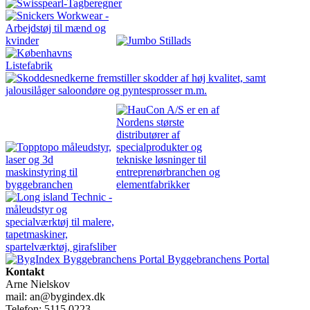
Byggebranchens Portal
Kontakt
Arne Nielskov
mail: an@bygindex.dk
Telefon: 5115 0223