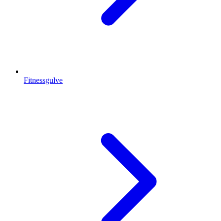
Fitnessgulve