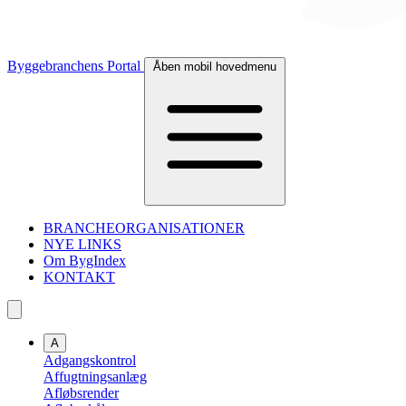
Byggebranchens Portal
Åben mobil hovedmenu
BRANCHEORGANISATIONER
NYE LINKS
Om BygIndex
KONTAKT
A
Adgangskontrol
Affugtningsanlæg
Afløbsrender