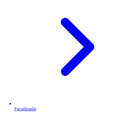
Facadespån