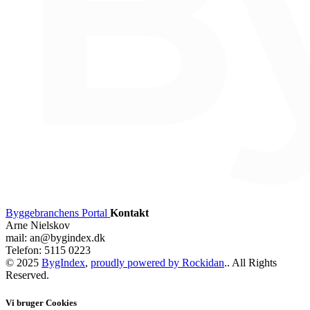
Byggebranchens Portal
Kontakt
Arne Nielskov
mail: an@bygindex.dk
Telefon: 5115 0223
© 2025
BygIndex
,
proudly powered by Rockidan
.. All Rights
Reserved.
Vi bruger Cookies