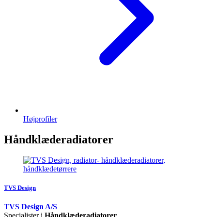
Højprofiler
Håndklæderadiatorer
TVS Design
TVS Design A/S
Specialister i
Håndklæderadiatorer