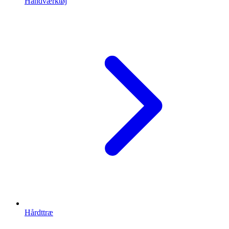
Håndværktøj
Hårdttræ