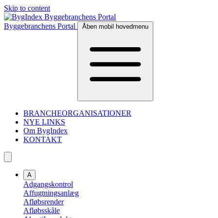
Skip to content
Byggebranchens Portal
Åben mobil hovedmenu
BRANCHEORGANISATIONER
NYE LINKS
Om BygIndex
KONTAKT
A
Adgangskontrol
Affugtningsanlæg
Afløbsrender
Afløbsskåle