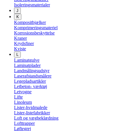
Isoleringsmaterialer
J
K
Kompositbjælker
Komprimeringsmateriel
Korrosionsbeskyttelse
Kraner
Krydsfiner
Kviste
L
Laminatgulve
Laminatplader
Landmålingsudstyr
Laserafstandsmålere
Legepladsartikler
Letbeton- værktøj
Letvogne
Lifte
Linoleum
Lister-hvidmalede
Lister-listefabrikker
Loft og vægbeklædning
Lofttrapper
Løftegrej