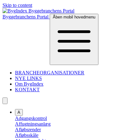
Skip to content
Byggebranchens Portal
Åben mobil hovedmenu
BRANCHEORGANISATIONER
NYE LINKS
Om BygIndex
KONTAKT
A
Adgangskontrol
Affugtningsanlæg
Afløbsrender
Afløbsskåle