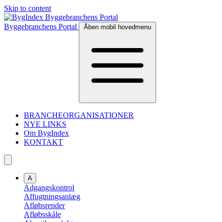
Skip to content
Byggebranchens Portal
Åben mobil hovedmenu
BRANCHEORGANISATIONER
NYE LINKS
Om BygIndex
KONTAKT
A
Adgangskontrol
Affugtningsanlæg
Afløbsrender
Afløbsskåle