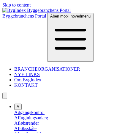
Skip to content
Byggebranchens Portal
Åben mobil hovedmenu
BRANCHEORGANISATIONER
NYE LINKS
Om BygIndex
KONTAKT
A
Adgangskontrol
Affugtningsanlæg
Afløbsrender
Afløbsskåle