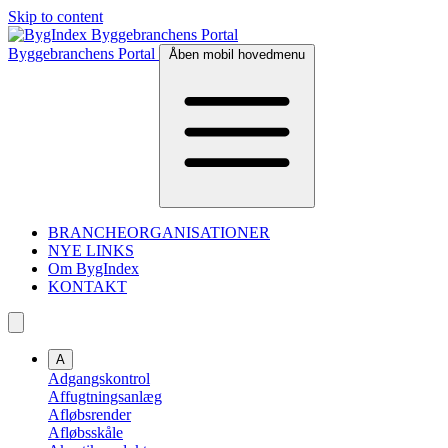
Skip to content
Byggebranchens Portal
Åben mobil hovedmenu
BRANCHEORGANISATIONER
NYE LINKS
Om BygIndex
KONTAKT
A
Adgangskontrol
Affugtningsanlæg
Afløbsrender
Afløbsskåle