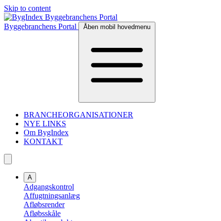
Skip to content
Byggebranchens Portal
Åben mobil hovedmenu
BRANCHEORGANISATIONER
NYE LINKS
Om BygIndex
KONTAKT
A
Adgangskontrol
Affugtningsanlæg
Afløbsrender
Afløbsskåle