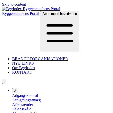
Skip to content
Byggebranchens Portal
Åben mobil hovedmenu
BRANCHEORGANISATIONER
NYE LINKS
Om BygIndex
KONTAKT
A
Adgangskontrol
Affugtningsanlæg
Afløbsrender
Afløbsskåle