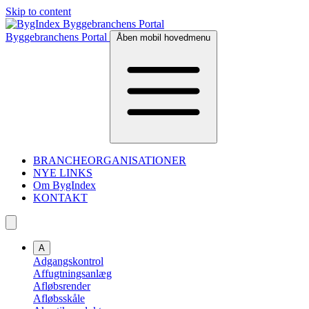
Skip to content
Byggebranchens Portal
Åben mobil hovedmenu
BRANCHEORGANISATIONER
NYE LINKS
Om BygIndex
KONTAKT
A
Adgangskontrol
Affugtningsanlæg
Afløbsrender
Afløbsskåle