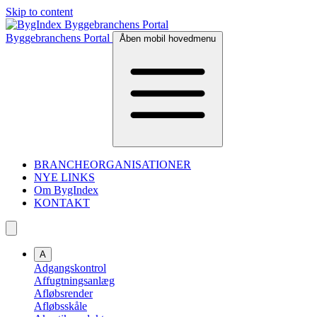
Skip to content
Byggebranchens Portal
Åben mobil hovedmenu
BRANCHEORGANISATIONER
NYE LINKS
Om BygIndex
KONTAKT
A
Adgangskontrol
Affugtningsanlæg
Afløbsrender
Afløbsskåle