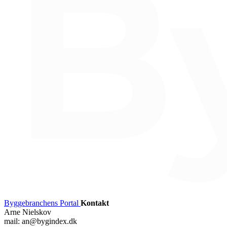
Byggebranchens Portal
Kontakt
Arne Nielskov
mail: an@bygindex.dk