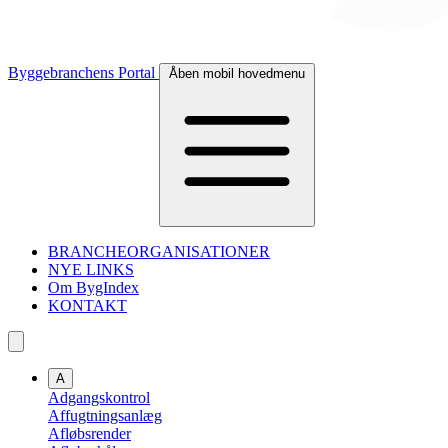
Byggebranchens Portal
Åben mobil hovedmenu
BRANCHEORGANISATIONER
NYE LINKS
Om BygIndex
KONTAKT
A
Adgangskontrol
Affugtningsanlæg
Afløbsrender