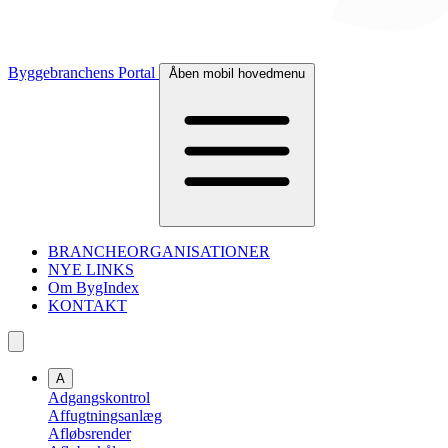
Byggebranchens Portal
Åben mobil hovedmenu
BRANCHEORGANISATIONER
NYE LINKS
Om BygIndex
KONTAKT
A
Adgangskontrol
Affugtningsanlæg
Afløbsrender