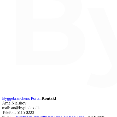
Byggebranchens Portal
Kontakt
Arne Nielskov
mail: an@bygindex.dk
Telefon: 5115 0223