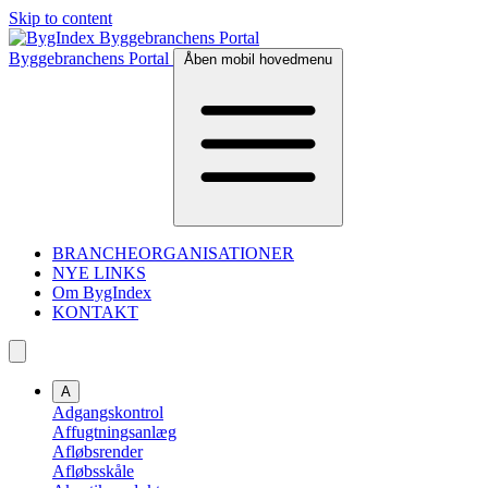
Skip to content
Byggebranchens Portal
Åben mobil hovedmenu
BRANCHEORGANISATIONER
NYE LINKS
Om BygIndex
KONTAKT
A
Adgangskontrol
Affugtningsanlæg
Afløbsrender
Afløbsskåle