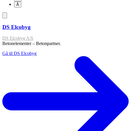
Å
DS Elcobyg
DS Elcobyg A/S
Betonelementer – Betonpartner.
Gå til DS Elcobyg