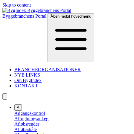
Skip to content
Byggebranchens Portal
Åben mobil hovedmenu
BRANCHEORGANISATIONER
NYE LINKS
Om BygIndex
KONTAKT
A
Adgangskontrol
Affugtningsanlæg
Afløbsrender
Afløbsskåle