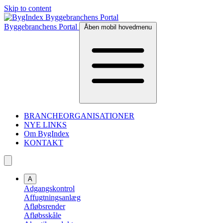
Skip to content
Byggebranchens Portal
Åben mobil hovedmenu
BRANCHEORGANISATIONER
NYE LINKS
Om BygIndex
KONTAKT
A
Adgangskontrol
Affugtningsanlæg
Afløbsrender
Afløbsskåle