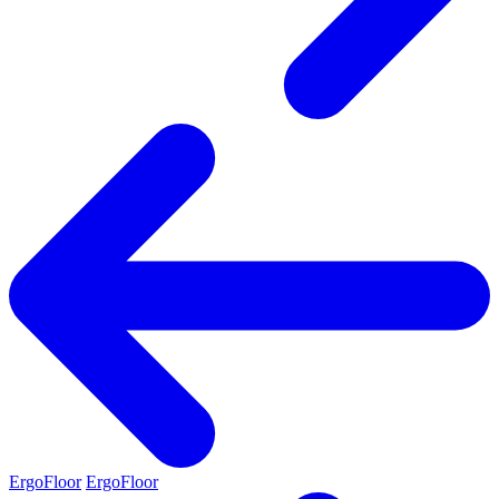
ErgoFloor
ErgoFloor