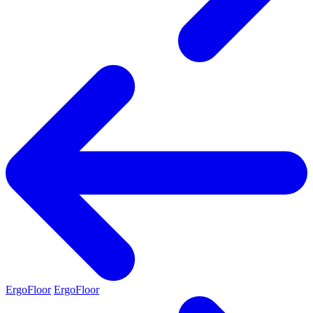
ErgoFloor
ErgoFloor