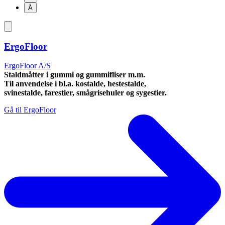
Å
ErgoFloor
ErgoFloor A/S
Staldmåtter i gummi og gummifliser m.m.
Til anvendelse i bl.a. kostalde, hestestalde,
svinestalde, farestier, smågrisehuler og sygestier.
Gå til ErgoFloor