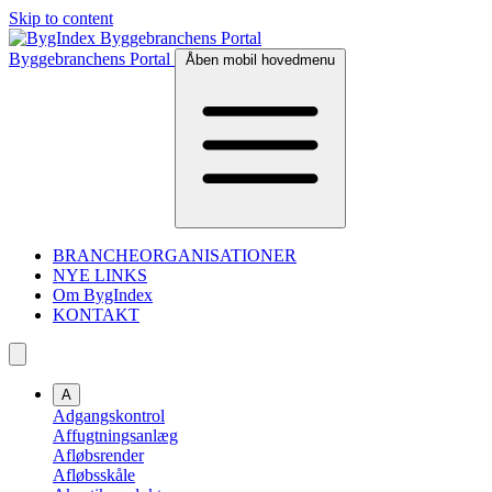
Skip to content
Byggebranchens Portal
Åben mobil hovedmenu
BRANCHEORGANISATIONER
NYE LINKS
Om BygIndex
KONTAKT
A
Adgangskontrol
Affugtningsanlæg
Afløbsrender
Afløbsskåle