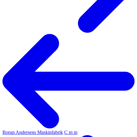
Borup Andersens Maskinfabrik
C m m