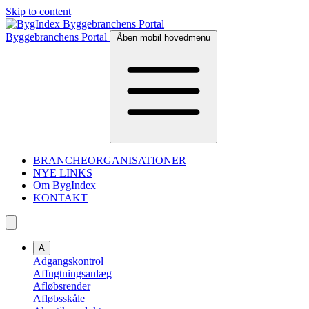
Skip to content
Byggebranchens Portal
Åben mobil hovedmenu
BRANCHEORGANISATIONER
NYE LINKS
Om BygIndex
KONTAKT
A
Adgangskontrol
Affugtningsanlæg
Afløbsrender
Afløbsskåle