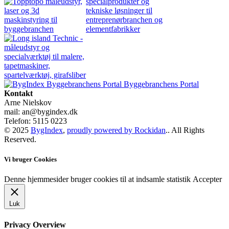
Byggebranchens Portal
Kontakt
Arne Nielskov
mail: an@bygindex.dk
Telefon: 5115 0223
© 2025
BygIndex
,
proudly powered by Rockidan
.. All Rights
Reserved.
Vi bruger Cookies
Denne hjemmesider bruger cookies til at indsamle statistik
Accepter
Luk
Privacy Overview