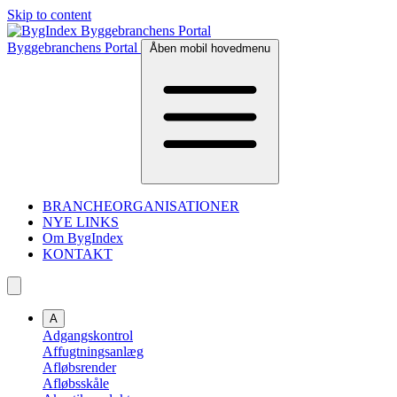
Skip to content
Byggebranchens Portal
Åben mobil hovedmenu
BRANCHEORGANISATIONER
NYE LINKS
Om BygIndex
KONTAKT
A
Adgangskontrol
Affugtningsanlæg
Afløbsrender
Afløbsskåle