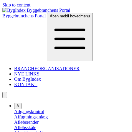
Skip to content
Byggebranchens Portal
Åben mobil hovedmenu
BRANCHEORGANISATIONER
NYE LINKS
Om BygIndex
KONTAKT
A
Adgangskontrol
Affugtningsanlæg
Afløbsrender
Afløbsskåle