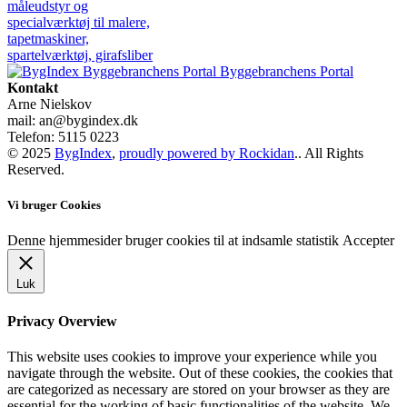
Byggebranchens Portal
Kontakt
Arne Nielskov
mail: an@bygindex.dk
Telefon: 5115 0223
© 2025
BygIndex
,
proudly powered by Rockidan
.. All Rights
Reserved.
Vi bruger Cookies
Denne hjemmesider bruger cookies til at indsamle statistik
Accepter
Luk
Privacy Overview
This website uses cookies to improve your experience while you
navigate through the website. Out of these cookies, the cookies that
are categorized as necessary are stored on your browser as they are
essential for the working of basic functionalities of the website. We