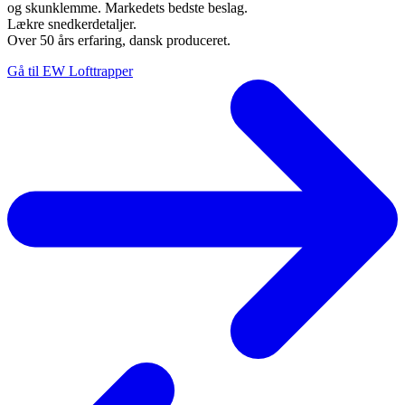
og skunklemme. Markedets bedste beslag.
Lækre snedkerdetaljer.
Over 50 års erfaring, dansk produceret.
Gå til EW Lofttrapper