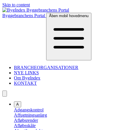
Skip to content
Byggebranchens Portal
Åben mobil hovedmenu
BRANCHEORGANISATIONER
NYE LINKS
Om BygIndex
KONTAKT
A
Adgangskontrol
Affugtningsanlæg
Afløbsrender
Afløbsskåle