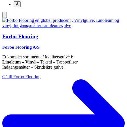
Å
Forbo Flooring
Forbo Flooring A/S
Et komplet sortiment af kvalitetsgulve i:
Linoleum – Vinyl
– Tekstil – Tæppefliser
Indgangsmåtter – Skridsikre gulve.
Gå til Forbo Flooring