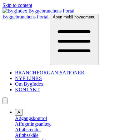
Skip to content
Byggebranchens Portal
Åben mobil hovedmenu
BRANCHEORGANISATIONER
NYE LINKS
Om BygIndex
KONTAKT
A
Adgangskontrol
Affugtningsanlæg
Afløbsrender
Afløbsskåle