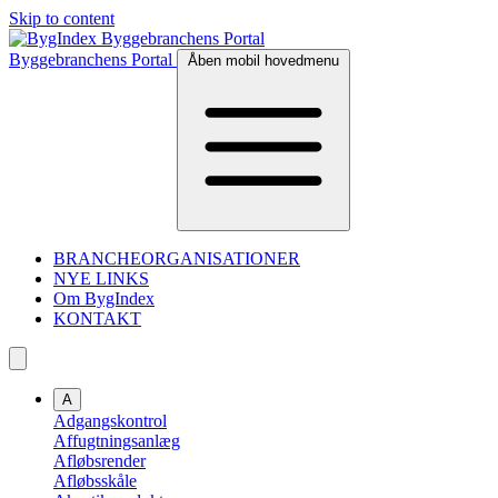
Skip to content
Byggebranchens Portal
Åben mobil hovedmenu
BRANCHEORGANISATIONER
NYE LINKS
Om BygIndex
KONTAKT
A
Adgangskontrol
Affugtningsanlæg
Afløbsrender
Afløbsskåle