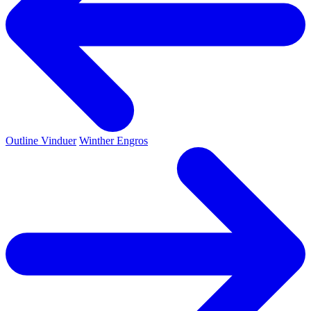
Outline Vinduer
Winther Engros