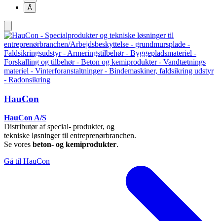
Å
HauCon
HauCon A/S
Distributør af special- produkter, og
tekniske løsninger til entreprenørbranchen.
Se vores
beton- og kemiprodukter
.
Gå til HauCon