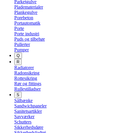
Parketgulve
Pladematerialer
Plankegulve
Porebeton
Portautomatik
Porte
Porte industri
Puds og tilbehør
Pullerter
Pumper
Q
R
Radiatorer
Radonsikring
Rottesikring
Rør og fittings
Rullestilladser
S
Sålbænke
Sandwichpaneler
Sanitetsartikler
Savværker
Schutters
Sikkerhedsdøre
Sikkerhedsfodtøj