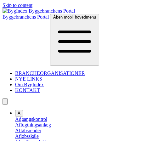
Skip to content
Byggebranchens Portal
Åben mobil hovedmenu
BRANCHEORGANISATIONER
NYE LINKS
Om BygIndex
KONTAKT
A
Adgangskontrol
Affugtningsanlæg
Afløbsrender
Afløbsskåle