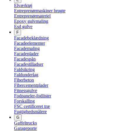
Elværktøj
Entreprenørmaskiner brugte
Entreprenørmateriel
Epoxy gulvmaling
Esd gulve
F
Facadebeklædning
Facadeelementer
Facademaling
Facadeplader
Facadespån
Facadestilladser
Faldsikring
Faldunderlag
Fiberbeton
Fibercementplader
Fitnessgulve
Fodpaneler-fodlister
Forskalling
FSC certificeret træ
Fugtighedsmålere
G
Gaffeltrucks
Garageporte