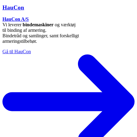
HauCon
HauCon A/S
Vi leverer
bindemaskiner
og værktøj
til binding af armering.
Bindetråd og samlinger, samt forskelligt
armeringstilbehør.
Gå til HauCon