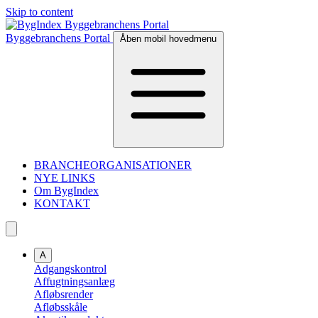
Skip to content
Byggebranchens Portal
Åben mobil hovedmenu
BRANCHEORGANISATIONER
NYE LINKS
Om BygIndex
KONTAKT
A
Adgangskontrol
Affugtningsanlæg
Afløbsrender
Afløbsskåle