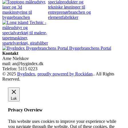
Byggebranchens Portal
Kontakt
Arne Nielskov
mail: an@bygindex.dk
Telefon: 5115 0223
© 2025
BygIndex
,
proudly powered by Rockidan
.. All Rights
Reserved.
Luk
Privacy Overview
This website uses cookies to improve your experience while
you navigate through the website. Out of these cookies, the