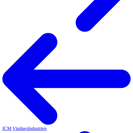
ICM
VinduesIndustrien