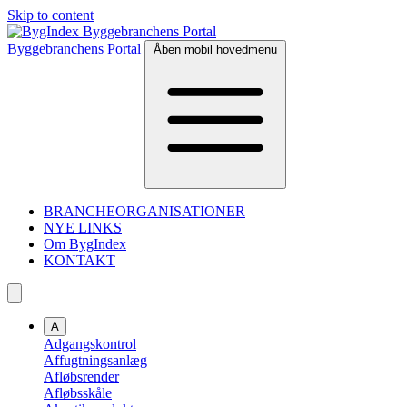
Skip to content
Byggebranchens Portal
Åben mobil hovedmenu
BRANCHEORGANISATIONER
NYE LINKS
Om BygIndex
KONTAKT
A
Adgangskontrol
Affugtningsanlæg
Afløbsrender
Afløbsskåle