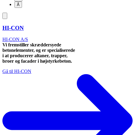
Å
HI-CON
HI-CON A/S
Vi fremstiller skræddersyede
betonelementer, og er specialiserede
i at producerer altaner, trapper,
broer og facader i højstyrkebeton.
Gå til HI-CON