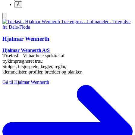
Å
Hjalmar Wennerth
Hjalmar Wennerth A/S
Trælast
– Vi har hele spektret af
trykimprægneret træ.:
Stolper, hegnspæle, lægter, reglar,
klemmelister, profiler, brædder og planker.
Gå til Hjalmar Wennerth