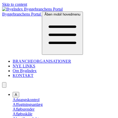
Skip to content
Byggebranchens Portal
Åben mobil hovedmenu
BRANCHEORGANISATIONER
NYE LINKS
Om BygIndex
KONTAKT
A
Adgangskontrol
Affugtningsanlæg
Afløbsrender
Afløbsskåle