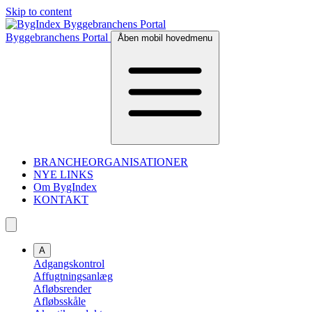
Skip to content
Byggebranchens Portal
Åben mobil hovedmenu
BRANCHEORGANISATIONER
NYE LINKS
Om BygIndex
KONTAKT
A
Adgangskontrol
Affugtningsanlæg
Afløbsrender
Afløbsskåle