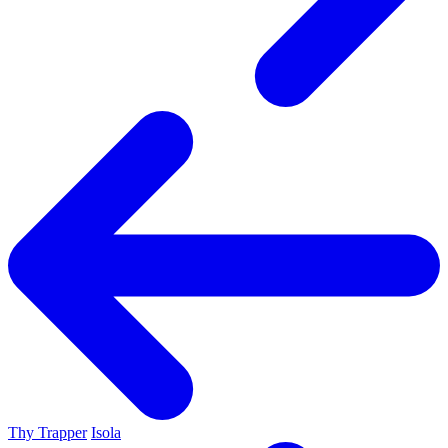
Thy Trapper
Isola