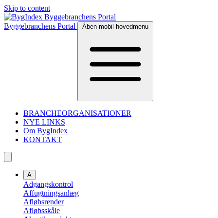
Skip to content
Byggebranchens Portal
Åben mobil hovedmenu
BRANCHEORGANISATIONER
NYE LINKS
Om BygIndex
KONTAKT
A
Adgangskontrol
Affugtningsanlæg
Afløbsrender
Afløbsskåle