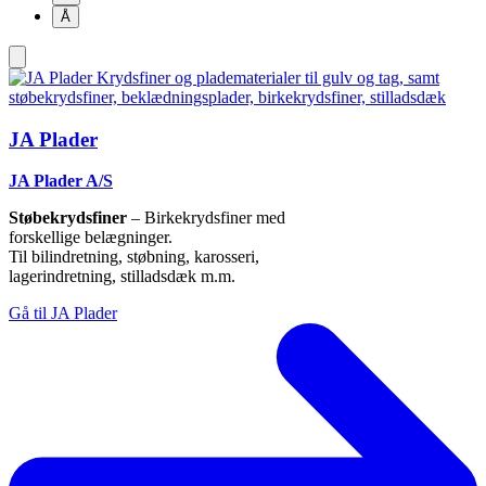
Å
JA Plader
JA Plader A/S
Støbekrydsfiner
– Birkekrydsfiner med
forskellige belægninger.
Til bilindretning, støbning, karosseri,
lagerindretning, stilladsdæk m.m.
Gå til JA Plader