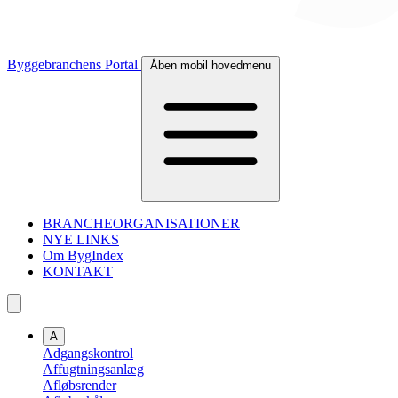
Byggebranchens Portal
Åben mobil hovedmenu
BRANCHEORGANISATIONER
NYE LINKS
Om BygIndex
KONTAKT
A
Adgangskontrol
Affugtningsanlæg
Afløbsrender