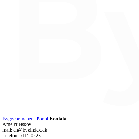
Byggebranchens Portal
Kontakt
Arne Nielskov
mail: an@bygindex.dk
Telefon: 5115 0223