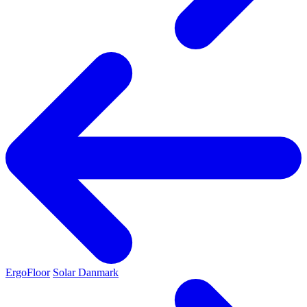
ErgoFloor
Solar Danmark