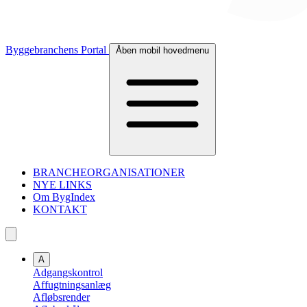
Byggebranchens Portal
Åben mobil hovedmenu
BRANCHEORGANISATIONER
NYE LINKS
Om BygIndex
KONTAKT
A
Adgangskontrol
Affugtningsanlæg
Afløbsrender