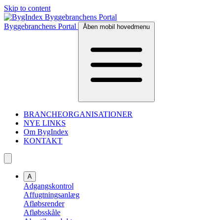
Skip to content
Byggebranchens Portal
Åben mobil hovedmenu
BRANCHEORGANISATIONER
NYE LINKS
Om BygIndex
KONTAKT
A
Adgangskontrol
Affugtningsanlæg
Afløbsrender
Afløbsskåle