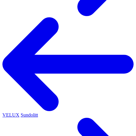
VELUX
Sundolitt