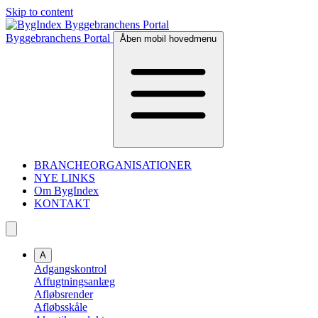
Skip to content
Byggebranchens Portal
Åben mobil hovedmenu
BRANCHEORGANISATIONER
NYE LINKS
Om BygIndex
KONTAKT
A
Adgangskontrol
Affugtningsanlæg
Afløbsrender
Afløbsskåle