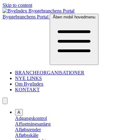
Skip to content
Byggebranchens Portal
Åben mobil hovedmenu
BRANCHEORGANISATIONER
NYE LINKS
Om BygIndex
KONTAKT
A
Adgangskontrol
Affugtningsanlæg
Afløbsrender
Afløbsskåle