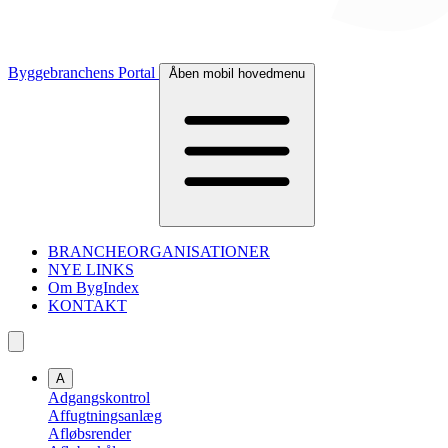
Byggebranchens Portal
Åben mobil hovedmenu
BRANCHEORGANISATIONER
NYE LINKS
Om BygIndex
KONTAKT
A
Adgangskontrol
Affugtningsanlæg
Afløbsrender