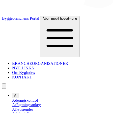
Byggebranchens Portal
Åben mobil hovedmenu
BRANCHEORGANISATIONER
NYE LINKS
Om BygIndex
KONTAKT
A
Adgangskontrol
Affugtningsanlæg
Afløbsrender