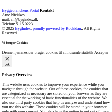
Byggebranchens Portal
Kontakt
Arne Nielskov
mail: an@bygindex.dk
Telefon: 5115 0223
© 2025
BygIndex
,
proudly powered by Rockidan
.. All Rights
Reserved.
Vi bruger Cookies
Denne hjemmesider bruger cookies til at indsamle statistik
Accepter
Luk
Privacy Overview
This website uses cookies to improve your experience while you
navigate through the website. Out of these cookies, the cookies that
are categorized as necessary are stored on your browser as they are
essential for the working of basic functionalities of the website. We
also use third-party cookies that help us analyze and understand how
you use this website. These cookies will be stored in your browser
only with your consent. You also have the option to opt-out of these