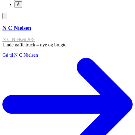
Å
N C Nielsen
N C Nielsen A/S
Linde gaffeltruck – nye og brugte
Gå til N C Nielsen