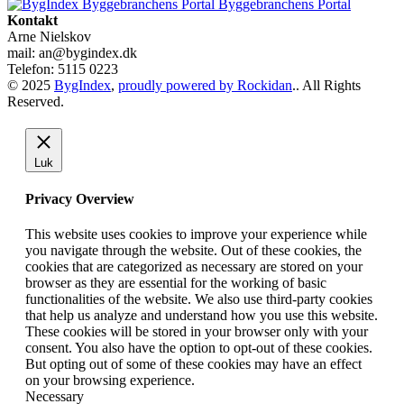
Byggebranchens Portal
Kontakt
Arne Nielskov
mail: an@bygindex.dk
Telefon: 5115 0223
© 2025
BygIndex
,
proudly powered by Rockidan
.. All Rights
Reserved.
Luk
Privacy Overview
This website uses cookies to improve your experience while
you navigate through the website. Out of these cookies, the
cookies that are categorized as necessary are stored on your
browser as they are essential for the working of basic
functionalities of the website. We also use third-party cookies
that help us analyze and understand how you use this website.
These cookies will be stored in your browser only with your
consent. You also have the option to opt-out of these cookies.
But opting out of some of these cookies may have an effect
on your browsing experience.
Necessary