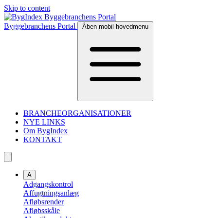
Skip to content
Byggebranchens Portal
Åben mobil hovedmenu
BRANCHEORGANISATIONER
NYE LINKS
Om BygIndex
KONTAKT
A
Adgangskontrol
Affugtningsanlæg
Afløbsrender
Afløbsskåle