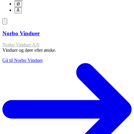
Ø
Å
Norbo Vinduer
Norbo Vinduer A/S
Vinduer og døre efter ønske.
Gå til Norbo Vinduer