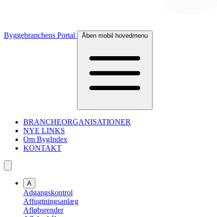
Byggebranchens Portal
Åben mobil hovedmenu
BRANCHEORGANISATIONER
NYE LINKS
Om BygIndex
KONTAKT
A
Adgangskontrol
Affugtningsanlæg
Afløbsrender