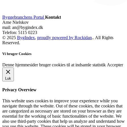
Byggebranchens Portal
Kontakt
Arne Nielskov
mail: an@bygindex.dk
Telefon: 5115 0223
© 2025
BygIndex
,
proudly powered by Rockidan
.. All Rights
Reserved.
Vi bruger Cookies
Denne hjemmesider bruger cookies til at indsamle statistik
Accepter
Luk
Privacy Overview
This website uses cookies to improve your experience while you
navigate through the website. Out of these cookies, the cookies that
are categorized as necessary are stored on your browser as they are
essential for the working of basic functionalities of the website. We
also use third-party cookies that help us analyze and understand how
you use this website. These cookies will be stored in your browser