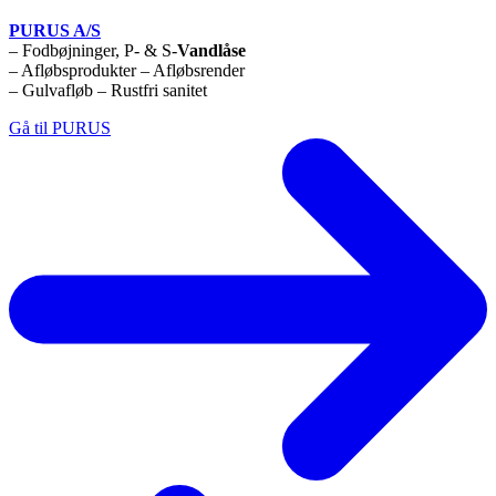
PURUS A/S
– Fodbøjninger, P- & S-
Vandlåse
– Afløbsprodukter – Afløbsrender
– Gulvafløb – Rustfri sanitet
Gå til PURUS