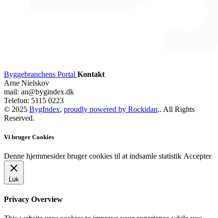
Byggebranchens Portal
Kontakt
Arne Nielskov
mail: an@bygindex.dk
Telefon: 5115 0223
© 2025
BygIndex
,
proudly powered by Rockidan
.. All Rights
Reserved.
Vi bruger Cookies
Denne hjemmesider bruger cookies til at indsamle statistik
Accepter
Luk
Privacy Overview