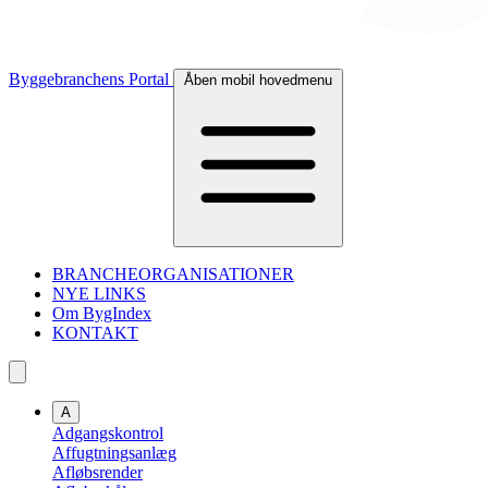
Byggebranchens Portal
Åben mobil hovedmenu
BRANCHEORGANISATIONER
NYE LINKS
Om BygIndex
KONTAKT
A
Adgangskontrol
Affugtningsanlæg
Afløbsrender