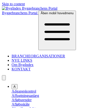
Skip to content
Byggebranchens Portal
Åben mobil hovedmenu
BRANCHEORGANISATIONER
NYE LINKS
Om BygIndex
KONTAKT
A
Adgangskontrol
Affugtningsanlæg
Afløbsrender
Afløbsskåle