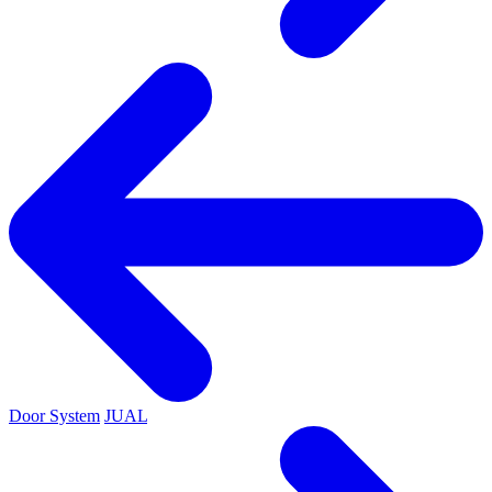
Door System
JUAL