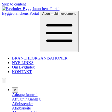
Skip to content
Byggebranchens Portal
Åben mobil hovedmenu
BRANCHEORGANISATIONER
NYE LINKS
Om BygIndex
KONTAKT
A
Adgangskontrol
Affugtningsanlæg
Afløbsrender
Afløbsskåle