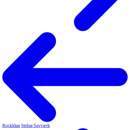
Rockidan
Stråsø Savværk