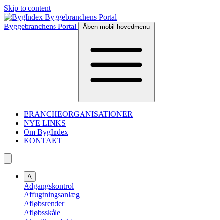
Skip to content
Byggebranchens Portal
Åben mobil hovedmenu
BRANCHEORGANISATIONER
NYE LINKS
Om BygIndex
KONTAKT
A
Adgangskontrol
Affugtningsanlæg
Afløbsrender
Afløbsskåle