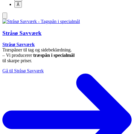
Å
Stråsø Savværk
Stråsø Savværk
Træspåner til tag og sidebeklædning.
– Vi producerer
træspån i specialmål
til skarpe priser.
Gå til Stråsø Savværk