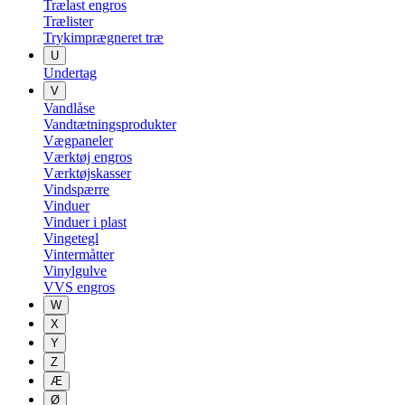
Trælast engros
Trælister
Trykimprægneret træ
U
Undertag
V
Vandlåse
Vandtætningsprodukter
Vægpaneler
Værktøj engros
Værktøjskasser
Vindspærre
Vinduer
Vinduer i plast
Vingetegl
Vintermåtter
Vinylgulve
VVS engros
W
X
Y
Z
Æ
Ø