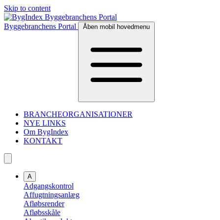
Skip to content
Byggebranchens Portal
Åben mobil hovedmenu
BRANCHEORGANISATIONER
NYE LINKS
Om BygIndex
KONTAKT
A
Adgangskontrol
Affugtningsanlæg
Afløbsrender
Afløbsskåle