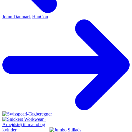
Jotun Danmark
HauCon