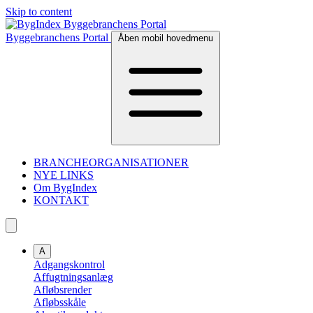
Skip to content
Byggebranchens Portal
Åben mobil hovedmenu
BRANCHEORGANISATIONER
NYE LINKS
Om BygIndex
KONTAKT
A
Adgangskontrol
Affugtningsanlæg
Afløbsrender
Afløbsskåle