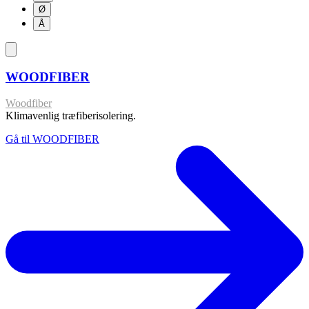
Ø
Å
WOODFIBER
Woodfiber
Klimavenlig træfiberisolering.
Gå til WOODFIBER