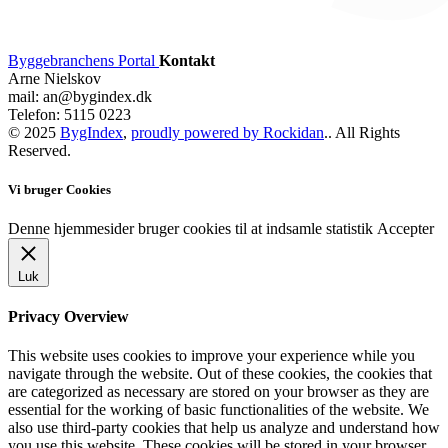
Byggebranchens Portal
Kontakt
Arne Nielskov
mail: an@bygindex.dk
Telefon: 5115 0223
© 2025
BygIndex
,
proudly powered by Rockidan
.. All Rights
Reserved.
Vi bruger Cookies
Denne hjemmesider bruger cookies til at indsamle statistik
Accepter
Luk
Privacy Overview
This website uses cookies to improve your experience while you
navigate through the website. Out of these cookies, the cookies that
are categorized as necessary are stored on your browser as they are
essential for the working of basic functionalities of the website. We
also use third-party cookies that help us analyze and understand how
you use this website. These cookies will be stored in your browser