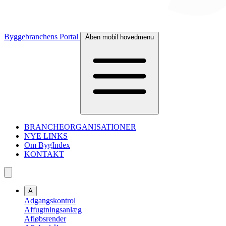
Byggebranchens Portal
Åben mobil hovedmenu
BRANCHEORGANISATIONER
NYE LINKS
Om BygIndex
KONTAKT
A
Adgangskontrol
Affugtningsanlæg
Afløbsrender