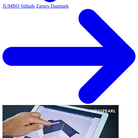
JUMBO Stillads
Zarges Danmark