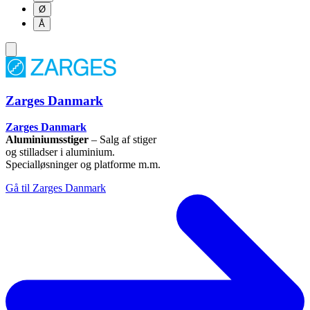
Ø
Å
Zarges Danmark
Zarges Danmark
Aluminiumsstiger
– Salg af stiger
og stilladser i aluminium.
Specialløsninger og platforme m.m.
Gå til Zarges Danmark