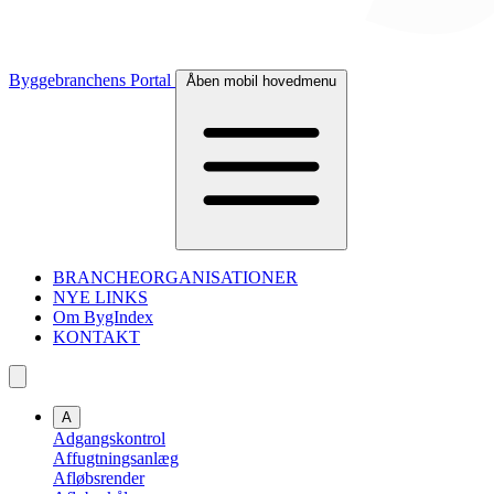
Byggebranchens Portal
Åben mobil hovedmenu
BRANCHEORGANISATIONER
NYE LINKS
Om BygIndex
KONTAKT
A
Adgangskontrol
Affugtningsanlæg
Afløbsrender