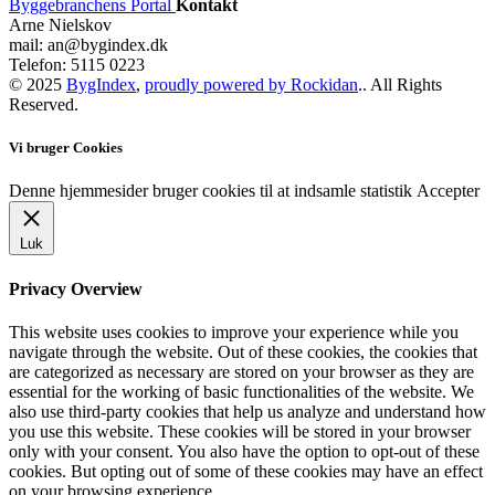
Byggebranchens Portal
Kontakt
Arne Nielskov
mail: an@bygindex.dk
Telefon: 5115 0223
© 2025
BygIndex
,
proudly powered by Rockidan
.. All Rights
Reserved.
Vi bruger Cookies
Denne hjemmesider bruger cookies til at indsamle statistik
Accepter
Luk
Privacy Overview
This website uses cookies to improve your experience while you
navigate through the website. Out of these cookies, the cookies that
are categorized as necessary are stored on your browser as they are
essential for the working of basic functionalities of the website. We
also use third-party cookies that help us analyze and understand how
you use this website. These cookies will be stored in your browser
only with your consent. You also have the option to opt-out of these
cookies. But opting out of some of these cookies may have an effect
on your browsing experience.