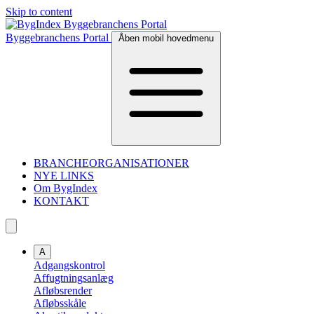
Skip to content
Byggebranchens Portal
Åben mobil hovedmenu
BRANCHEORGANISATIONER
NYE LINKS
Om BygIndex
KONTAKT
A
Adgangskontrol
Affugtningsanlæg
Afløbsrender
Afløbsskåle