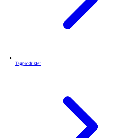
Tagprodukter