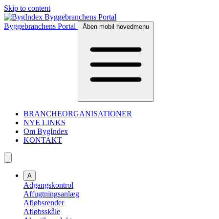
Skip to content
Byggebranchens Portal
Åben mobil hovedmenu
BRANCHEORGANISATIONER
NYE LINKS
Om BygIndex
KONTAKT
A
Adgangskontrol
Affugtningsanlæg
Afløbsrender
Afløbsskåle