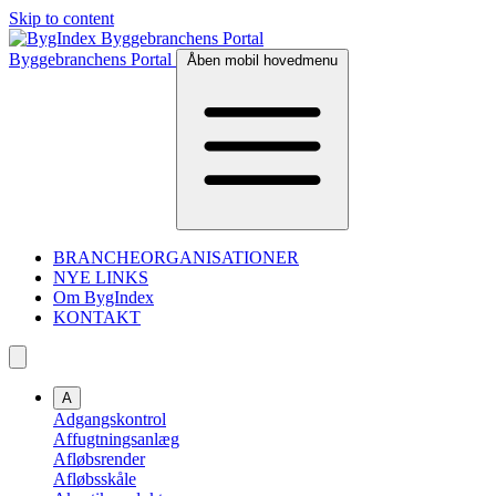
Skip to content
Byggebranchens Portal
Åben mobil hovedmenu
BRANCHEORGANISATIONER
NYE LINKS
Om BygIndex
KONTAKT
A
Adgangskontrol
Affugtningsanlæg
Afløbsrender
Afløbsskåle