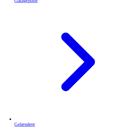
Garageporte
Gelændere