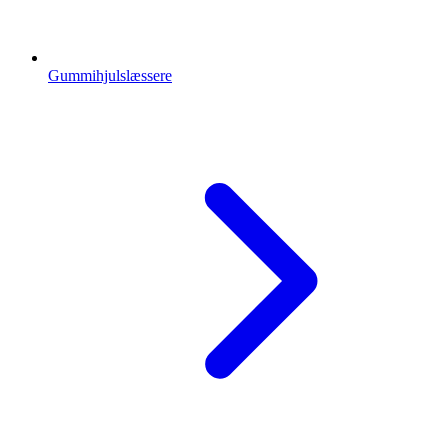
Gummihjulslæssere