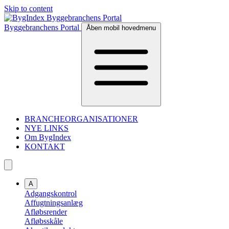
Skip to content
Byggebranchens Portal
Åben mobil hovedmenu
BRANCHEORGANISATIONER
NYE LINKS
Om BygIndex
KONTAKT
A
Adgangskontrol
Affugtningsanlæg
Afløbsrender
Afløbsskåle